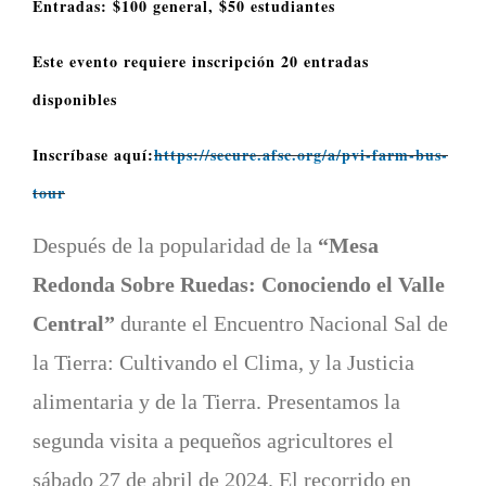
Entradas: $100 general, $50 estudiantes
Este evento requiere inscripción 20 entradas
disponibles
Inscríbase aquí:
https://secure.afsc.org/a/pvi-farm-bus-
tour
Después de la popularidad de la
“Mesa
Redonda Sobre Ruedas: Conociendo el Valle
Central”
durante el Encuentro Nacional Sal de
la Tierra: Cultivando el Clima, y la Justicia
alimentaria y de la Tierra. Presentamos la
segunda visita a pequeños agricultores el
sábado 27 de abril de 2024. El recorrido en